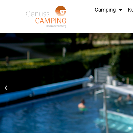
Camping
Ku