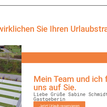
irklichen Sie Ihren Urlaubst
Mein Team und ich 
uns auf Sie.
Liebe Grüße Sabine Schmid
Gastgeberin
Jetzt Urlaub reservieren