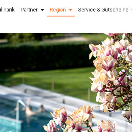
linarik
Partner
Region
Service & Gutscheine