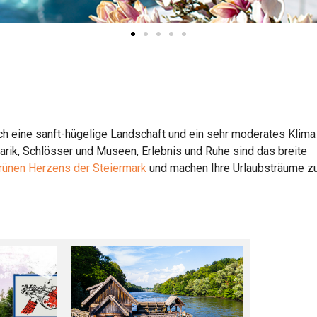
ch eine sanft-hügelige Landschaft und ein sehr moderates Klima
arik, Schlösser und Museen, Erlebnis und Ruhe sind das breite
rünen Herzens der Steiermark
und machen Ihre Urlaubsträume z