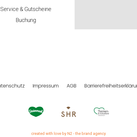
Service & Gutscheine
Buchung
tenschutz
Impressum
AGB
Barrierefreiheitserklär
created with love by N2 - the brand agency