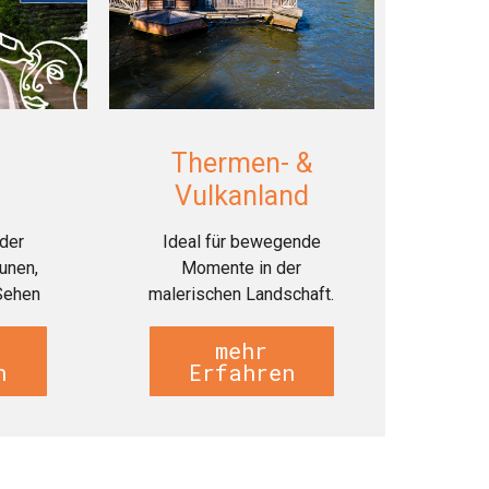
Thermen- &
Vulkanland
 der
Ideal für bewegende
unen,
Momente in der
Sehen
malerischen Landschaft.
mehr
n
Erfahren